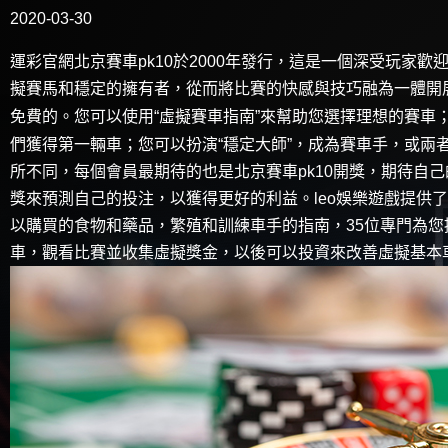
2020-03-30
運彩官網
北京賽車pk10於2000年發行，這是一個深受玩
擬賽馬和穩定的擁有者，從而將比賽的快感與技巧融為一體開
免費的。您可以使用“虛擬賽車指南”來幫助您選擇理想的賽車
們獲得第一輛車；您可以扮演“穩定大師”，成為賽車手，或兩
所不同，每個會員最期待的也是北京賽車pk10開獎，期待自己
獎來預測自己的投注，以獲得更好的利益。leo娛樂遊戲提供
以購買的食物和藥品，繁殖和訓練車手的指南，35位專門為
車，觀看比賽並收集虛擬獎金，以後可以投資來改善虛擬基本