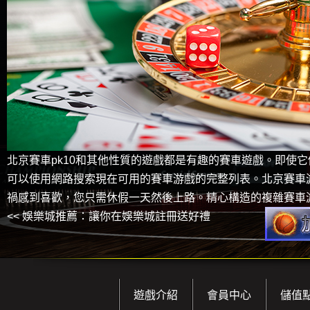
北京賽車pk10和其他性質的遊戲都是有趣的賽車遊戲。即使
可以使用網路搜索現在可用的賽車游戲的完整列表。北京賽車
禍感到喜歡，您只需休假一天然後上路。精心構造的複雜賽車
<<
娛樂城推薦：讓你在娛樂城註冊送好禮
遊戲介紹
會員中心
儲值