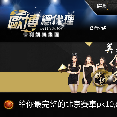
帳號:
遊戲介紹
給你最完整的北京賽車pk10