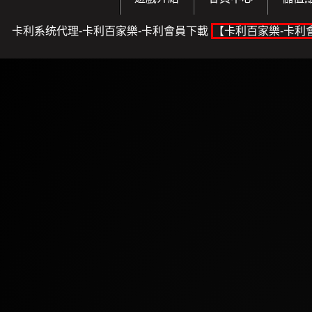
卡利系统代理-卡利百家樂-卡利會員下載
【卡利百家樂-卡利