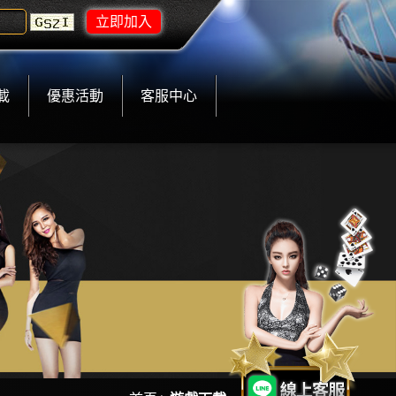
載
優惠活動
客服中心
2
3
4
5
6