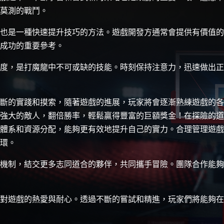
莫測的戰鬥。
也是一種快速提升技巧的方法。遊戲開發方通常會提供有價值的
成功的重要參考。
度，是打魔龍中不可或缺的技能。時刻保持注意力，迅速做出正
斷的實踐和摸索，隨著遊戲的進展，玩家將會逐漸熟練遊戲的各
強大的敵人，翻倍勝率，輕鬆贏得豐富的巨額獎金！在探險的道
體系和資源分配，能夠更有效地提升自己的實力。合理管理遊戲
環。
機制，結交更多志同道合的夥伴，共同攜手冒險。團隊合作能夠
對遊戲的熱愛與耐心。透過不斷的嘗試和精進，玩家們將能夠在