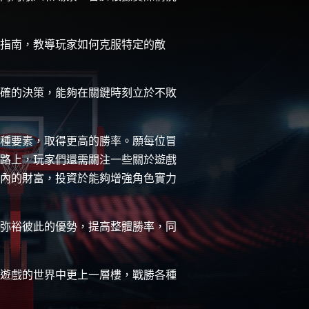
指南，教導玩家如何克服特定的敵
確的決策，能夠在關鍵時刻立於不敗
種要素，取得更高的勝率。願每位冒
路上，玩家們還需關注一些關於遊戲
內的財富，投資於能夠增強角色實力
弥裕彼此的優勢，提高整體勝率，同
遊戲的世界中更上一層樓，戰勝各種